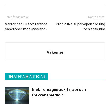
Föregående artikel
Nästa artikel
Varför har EU fortfarande
Probiotika supervapen för ung
sanktioner mot Ryssland?
och frisk hud
Vaken.se
RELATERADE ARTIKLAR
Elektromagnetisk terapi och
frekvensmedicin