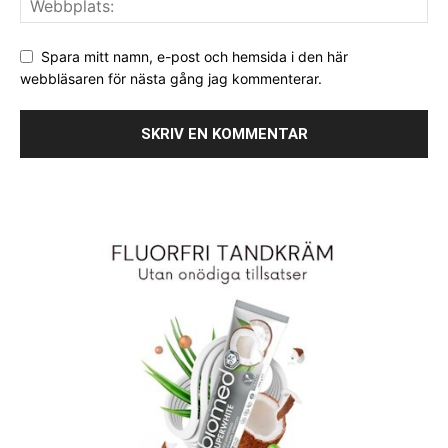
Spara mitt namn, e-post och hemsida i den här
webbläsaren för nästa gång jag kommenterar.