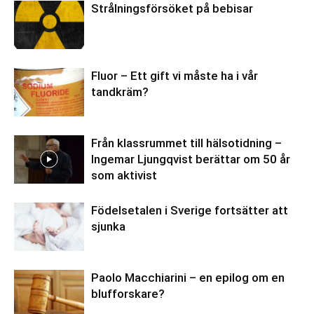
Strålningsförsöket på bebisar
Fluor – Ett gift vi måste ha i vår
tandkräm?
Från klassrummet till hälsotidning –
Ingemar Ljungqvist berättar om 50 år
som aktivist
Födelsetalen i Sverige fortsätter att
sjunka
Paolo Macchiarini – en epilog om en
blufforskare?