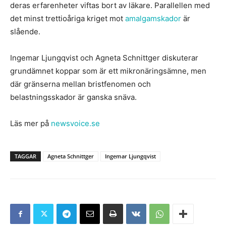
deras erfarenheter viftas bort av läkare. Parallellen med
det minst trettioåriga kriget mot
amalgamskador
är
slående.
Ingemar Ljungqvist och Agneta Schnittger diskuterar
grundämnet koppar som är ett mikronäringsämne, men
där gränserna mellan bristfenomen och
belastningsskador är ganska snäva.
Läs mer på
newsvoice.se
TAGGAR
Agneta Schnittger
Ingemar Ljungqvist