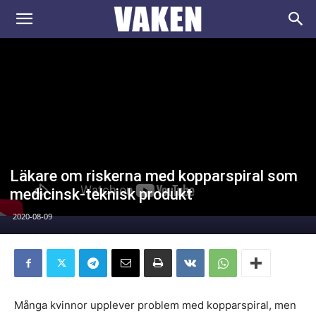
VAKEN.se
Läkare om riskerna med kopparspiral som
medicinsk-teknisk produkt
2020-08-09
Många kvinnor upplever problem med kopparspiral, men