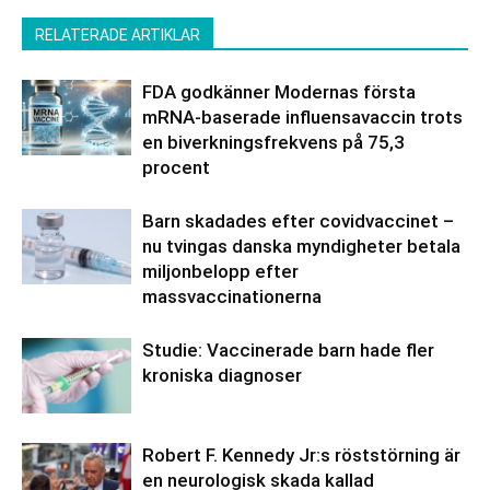
RELATERADE ARTIKLAR
FDA godkänner Modernas första
mRNA-baserade influensavaccin trots
en biverkningsfrekvens på 75,3
procent
Barn skadades efter covidvaccinet –
nu tvingas danska myndigheter betala
miljonbelopp efter
massvaccinationerna
Studie: Vaccinerade barn hade fler
kroniska diagnoser
Robert F. Kennedy Jr:s röststörning är
en neurologisk skada kallad