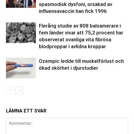
spasmodisk dysfoni, orsakad av
influensavaccin han fick 1996
Flerårig studie av 808 balsamerare i
fem länder visar att 75,2 procent har
observerat ovanliga vita fibrösa
blodproppar i avlidna kroppar
Ozempic ledde till muskelförlust och
ökad skörhet i djurstudier
LÄMNA ETT SVAR