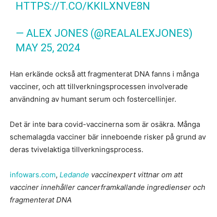
HTTPS://T.CO/KKILXNVE8N
— ALEX JONES (@REALALEXJONES)
MAY 25, 2024
Han erkände också att fragmenterat DNA fanns i många
vacciner, och att tillverkningsprocessen involverade
användning av humant serum och fostercellinjer.
Det är inte bara covid-vaccinerna som är osäkra. Många
schemalagda vacciner bär inneboende risker på grund av
deras tvivelaktiga tillverkningsprocess.
infowars.com
,
Ledande
vaccinexpert vittnar om att
vacciner innehåller cancerframkallande ingredienser och
fragmenterat DNA