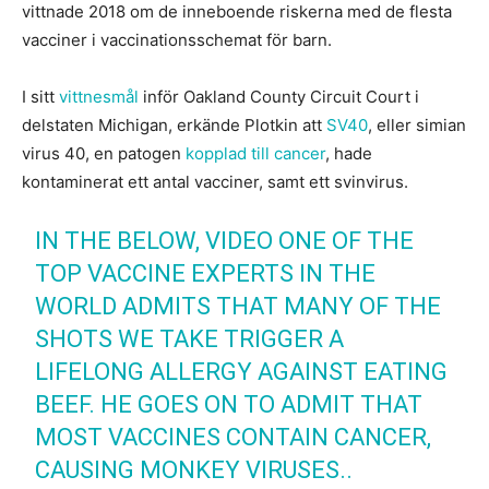
vittnade 2018 om de inneboende riskerna med de flesta
vacciner i vaccinationsschemat för barn.
I sitt
vittnesmål
inför Oakland County Circuit Court i
delstaten Michigan, erkände Plotkin att
SV40
, eller simian
virus 40, en patogen
kopplad till cancer
, hade
kontaminerat ett antal vacciner, samt ett svinvirus.
IN THE BELOW, VIDEO ONE OF THE
TOP VACCINE EXPERTS IN THE
WORLD ADMITS THAT MANY OF THE
SHOTS WE TAKE TRIGGER A
LIFELONG ALLERGY AGAINST EATING
BEEF. HE GOES ON TO ADMIT THAT
MOST VACCINES CONTAIN CANCER,
CAUSING MONKEY VIRUSES..