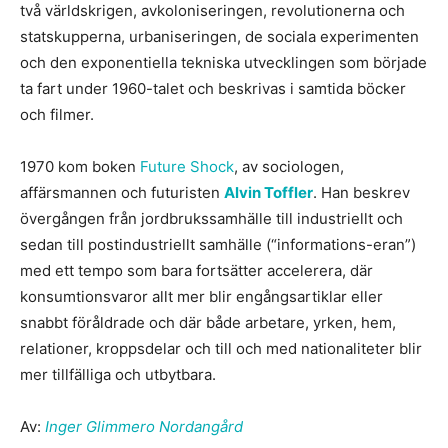
två världskrigen, avkoloniseringen, revolutionerna och
statskupperna, urbaniseringen, de sociala experimenten
och den exponentiella tekniska utvecklingen som började
ta fart under 1960-talet och beskrivas i samtida böcker
och filmer.
1970 kom boken
Future Shock
, av sociologen,
affärsmannen och futuristen
Alvin Toffler
. Han beskrev
övergången från jordbrukssamhälle till industriellt och
sedan till postindustriellt samhälle (“informations-eran”)
med ett tempo som bara fortsätter accelerera, där
konsumtionsvaror allt mer blir engångsartiklar eller
snabbt föråldrade och där både arbetare, yrken, hem,
relationer, kroppsdelar och till och med nationaliteter blir
mer tillfälliga och utbytbara.
Av:
Inger Glimmero Nordangård