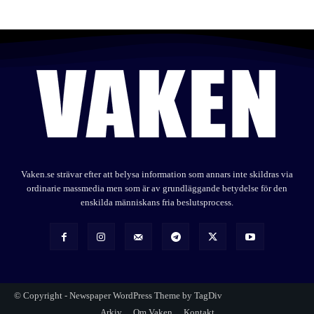
Vaken.se strävar efter att belysa information som annars inte skildras via
ordinarie massmedia men som är av grundläggande betydelse för den
enskilda människans fria beslutsprocess.
© Copyright - Newspaper WordPress Theme by TagDiv
Arkiv
Om Vaken
Kontakt