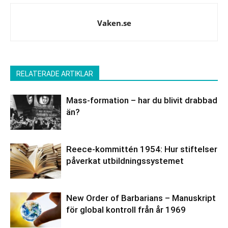
Vaken.se
RELATERADE ARTIKLAR
Mass-formation – har du blivit drabbad
än?
Reece-kommittén 1954: Hur stiftelser
påverkat utbildningssystemet
New Order of Barbarians – Manuskript
för global kontroll från år 1969